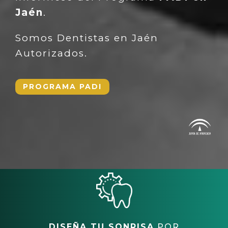
Jaén
.
Somos Dentistas en Jaén
Autorizados.
PROGRAMA PADI
DISEÑA TU SONRISA
POR