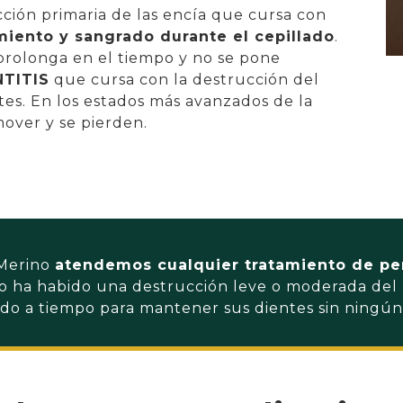
ción primaria de las encía que cursa con
miento y sangrado durante el cepillado
.
 prolonga en el tiempo y no se pone
TITIS
que cursa con la destrucción del
es. En los estados más avanzados de la
mover y se pierden.
 Merino
atendemos cualquier tratamiento de pe
 ha habido una destrucción leve o moderada del 
do a tiempo para mantener sus dientes sin ningú