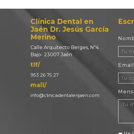
Clínica Dental en
Escr
Jaén Dr. Jesús García
Merino
Nomb
Calle Arquitecto Berges, Nº4
Bajo- 23007 Jaén
tlf/
Emai
953 26 75 27
mail/
Mens
info@clinicadentalenjaen.com
He l