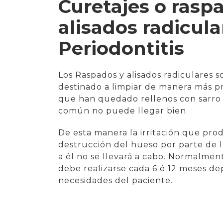
Curetajes o rasp
alisados radicula
Periodontitis
Los Raspados y alisados radiculares 
destinado a limpiar de manera más p
que han quedado rellenos con sarro
común no puede llegar bien.
De esta manera la irritación que prod
destrucción del hueso por parte de l
a él no se llevará a cabo. Normalmen
debe realizarse cada 6 ó 12 meses d
necesidades del paciente.