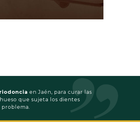
riodoncia
en Jaén, para curar las
hueso que sujeta los dientes
n problema.