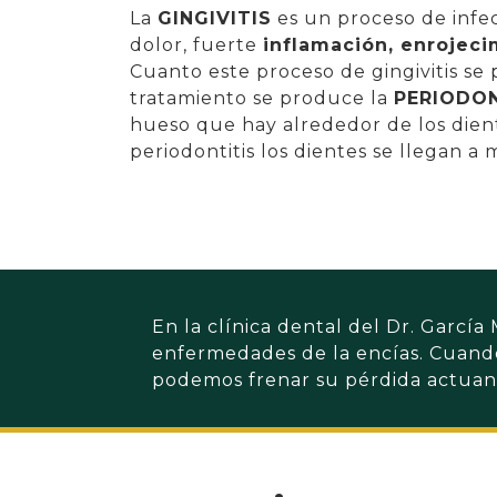
La
GINGIVITIS
es un proceso de infec
dolor, fuerte
inflamación, enrojeci
Cuanto este proceso de gingivitis se
tratamiento se produce la
PERIODON
hueso que hay alrededor de los dient
periodontitis los dientes se llegan a 
En la clínica dental del Dr. García
enfermedades de la encías. Cuando
podemos frenar su pérdida actuan