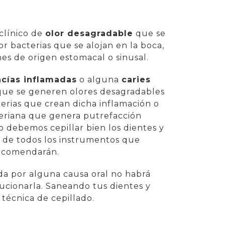
 clínico de
olor desagradable
que se
 bacterias que se alojan en la boca,
es de origen estomacal o sinusal.
cías inflamadas
o alguna
caries
 que se generen olores desagradables
erias que crean dicha inflamación o
eriana que genera putrefacción
so debemos cepillar bien los dientes y
 de todos los instrumentos que
recomendarán.
rada por alguna causa oral no habrá
cionarla. Saneando tus dientes y
técnica de cepillado.