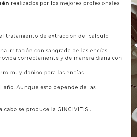
aén
realizados por los mejores profesionales.
el tratamiento de extracción del cálculo
a irritación con sangrado de las encías.
movida correctamente y de manera diaria con
rro muy dañino para las encías.
al año. Aunque esto depende de las
a cabo se produce la GINGIVITIS .