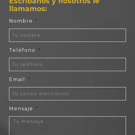
Escríbanos y nosotros le
llamamos:
Nombre
*
Teléfono
*
Email
*
Mensaje
*