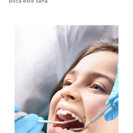
boca esté sana