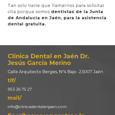
Tan solo tiene que llamarnos para solicitar
cita porque somos
dentistas de la Junta
de Andalucía en Jaén, para la asistencia
dental gratuita.
Clínica Dental en Jaén Dr.
Jesús García Merino
Calle Arquitecto Berges, Nº4 Bajo- 23007 Jaén
tlf/
953 26 75 27
mail/
info@clinicadentalenjaen.com