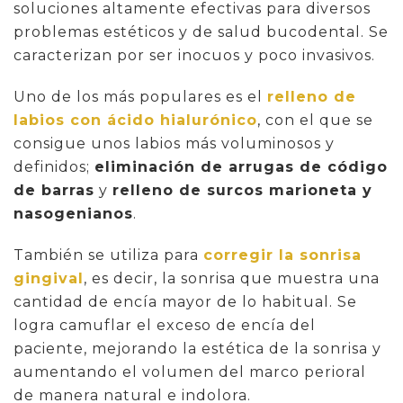
soluciones altamente efectivas para diversos
problemas estéticos y de salud bucodental. Se
caracterizan por ser inocuos y poco invasivos.
Uno de los más populares es el
relleno de
labios con ácido hialurónico
, con el que se
consigue unos labios más voluminosos y
definidos;
eliminación de arrugas de código
de barras
y
relleno de surcos marioneta y
nasogenianos
.
También se utiliza para
corregir la sonrisa
gingival
, es decir, la sonrisa que muestra una
cantidad de encía mayor de lo habitual. Se
logra camuflar el exceso de encía del
paciente, mejorando la estética de la sonrisa y
aumentando el volumen del marco perioral
de manera natural e indolora.