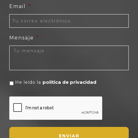
Email
*
Mensaje
*
política de privacidad
He leído la
CAPTCHA