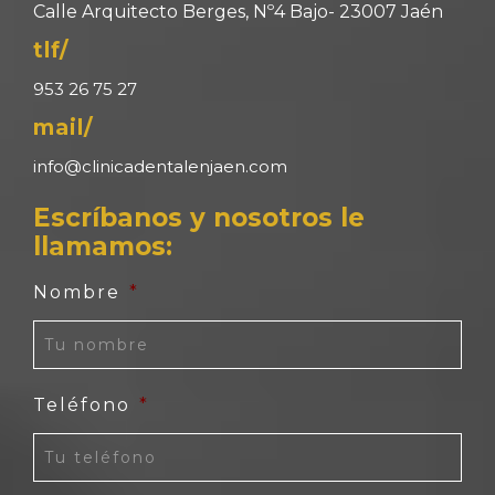
Calle Arquitecto Berges, Nº4 Bajo- 23007 Jaén
tlf/
953 26 75 27
mail/
info@clinicadentalenjaen.com
Escríbanos y nosotros le
llamamos:
Nombre
*
Teléfono
*