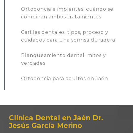
Ortodoncia e implantes: cuándo se
combinan ambos tratamientos
Carillas dentales: tipos, proceso y
cuidados para una sonrisa duradera
Blanqueamiento dental: mitos y
verdades
Ortodoncia para adultos en Jaén
Clínica Dental en Jaén Dr.
Jesús García Merino