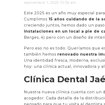
septiembre 1, 2025 10:36 am
Este 2025 es un año muy especial par
Cumplimos
15 años cuidando de la s
creciendo juntos, hemos dado un pas
instalaciones en un local a pie de c
Berges, 4) pero con un diseño de inter
Pero eso no es todo. Queríamos que es
también hemos
renovado nuestra im
Una identidad fresca, moderna, exclus
hoy: una clínica actual, innovadora y a
Clínica Dental Ja
Nuestra nueva clínica cuenta con un d
acogedor. Cada detalle de la distribuci
pensado para que tu visita al dentista 