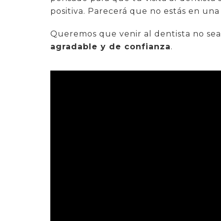
positiva. Parecerá que no estás en una 
Queremos que venir al dentista no sea
agradable y de confianza
.