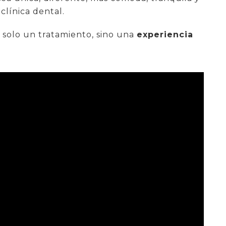
clínica dental.
 solo un tratamiento, sino una
experiencia