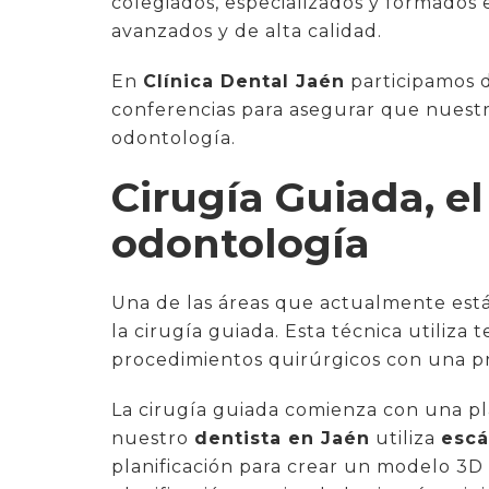
colegiados, especializados y formados 
avanzados y de alta calidad.
En
Clínica Dental Jaén
participamos d
conferencias para asegurar que nuestr
odontología.
Cirugía Guiada, el
odontología
Una de las áreas que actualmente está
la cirugía guiada. Esta técnica utiliza
procedimientos quirúrgicos con una pr
La cirugía guiada comienza con una plan
nuestro
dentista en Jaén
utiliza
escá
planificación para crear un modelo 3D 