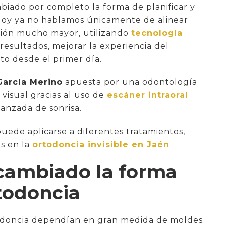
iado por completo la forma de planificar y
Hoy ya no hablamos únicamente de alinear
isión mucho mayor, utilizando
tecnología
esultados, mejorar la experiencia del
to desde el primer día.
García Merino
apuesta por una odontología
isual gracias al uso de
escáner intraoral
avanzada de sonrisa.
uede aplicarse a diferentes tratamientos,
s en la
ortodoncia invisible en Jaén
.
 cambiado la forma
todoncia
todoncia dependían en gran medida de moldes