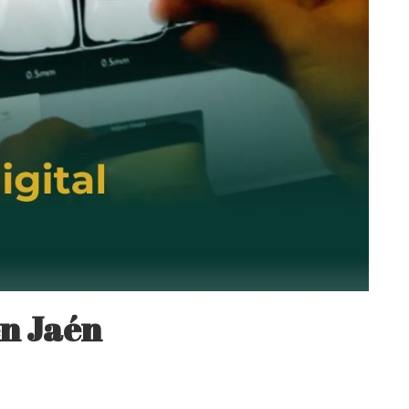
en Jaén