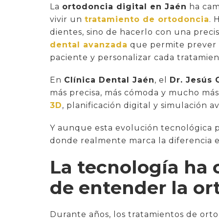
La
ortodoncia digital en Jaén
ha camb
vivir un
tratamiento de ortodoncia
. 
dientes, sino de hacerlo con una prec
dental avanzada
que permite prever r
paciente y personalizar cada tratamien
En
Clínica Dental Jaén
, el
Dr. Jesús 
más precisa, más cómoda y mucho más v
3D
, planificación digital y simulación 
Y aunque esta evolución tecnológica p
donde realmente marca la diferencia e
La tecnología ha
de entender la or
Durante años, los tratamientos de or