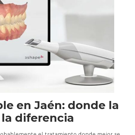
ble en Jaén: donde la
la diferencia
robablemente el tratamiento donde mejor se