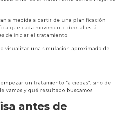
can a medida a partir de una planificación
ifica que cada movimiento dental está
 de iniciar el tratamiento.
uso visualizar una simulación aproximada de
empezar un tratamiento “a ciegas”, sino de
nde vamos y qué resultado buscamos.
risa antes de