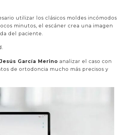
esario utilizar los clásicos moldes incómodos
 pocos minutos, el escáner crea una imagen
ida del paciente.
d.
 Jesús García Merino
analizar el caso con
ntos de ortodoncia mucho más precisos y