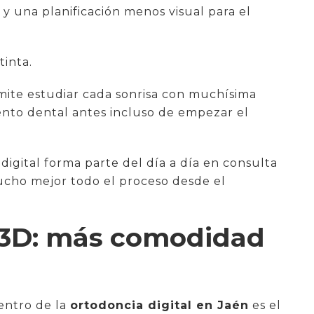
 y una planificación menos visual para el
tinta.
rmite estudiar cada sonrisa con muchísima
ento dental antes incluso de empezar el
digital forma parte del día a día en consulta
ucho mejor todo el proceso desde el
l 3D: más comodidad
entro de la
ortodoncia digital en Jaén
es el