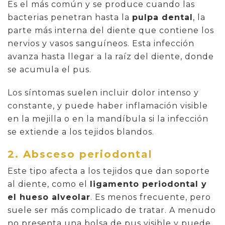
Es el más común y se produce cuando las
bacterias penetran hasta la
pulpa dental
, la
parte más interna del diente que contiene los
nervios y vasos sanguíneos. Esta infección
avanza hasta llegar a la raíz del diente, donde
se acumula el pus.
Los síntomas suelen incluir dolor intenso y
constante, y puede haber inflamación visible
en la mejilla o en la mandíbula si la infección
se extiende a los tejidos blandos.
2. Absceso periodontal
Este tipo afecta a los tejidos que dan soporte
al diente, como el
ligamento periodontal y
el hueso alveolar
. Es menos frecuente, pero
suele ser más complicado de tratar. A menudo
no presenta una bolsa de pus visible y puede