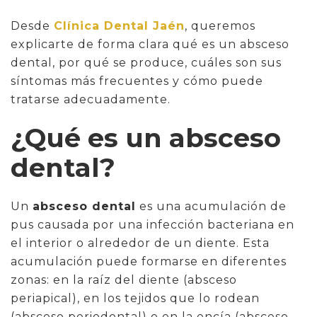
Desde
Clínica Dental Jaén
, queremos
explicarte de forma clara qué es un absceso
dental, por qué se produce, cuáles son sus
síntomas más frecuentes y cómo puede
tratarse adecuadamente.
¿Qué es un absceso
dental?
Un
absceso dental
es una acumulación de
pus causada por una infección bacteriana en
el interior o alrededor de un diente. Esta
acumulación puede formarse en diferentes
zonas: en la raíz del diente (absceso
periapical), en los tejidos que lo rodean
(absceso periodontal) o en la encía (absceso