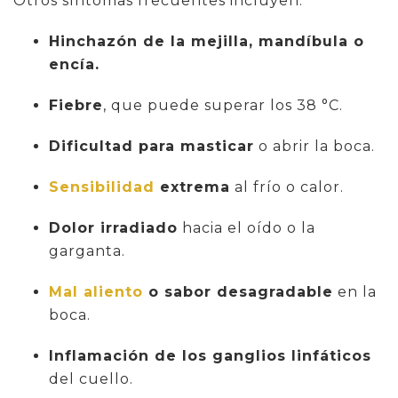
Otros síntomas frecuentes incluyen:
Hinchazón de la mejilla, mandíbula o
encía.
Fiebre
, que puede superar los 38 °C.
Dificultad para masticar
o abrir la boca.
Sensibilidad
extrema
al frío o calor.
Dolor irradiado
hacia el oído o la
garganta.
Mal aliento
o sabor desagradable
en la
boca.
Inflamación de los ganglios linfáticos
del cuello.