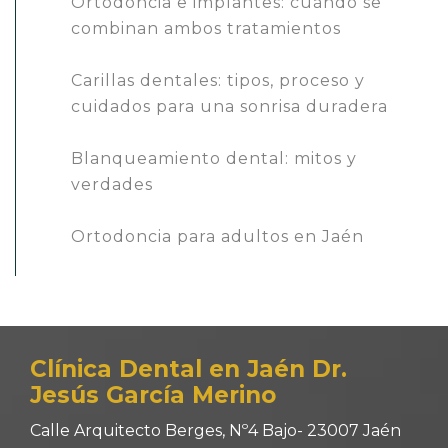
Ortodoncia e implantes: cuándo se
combinan ambos tratamientos
Carillas dentales: tipos, proceso y
cuidados para una sonrisa duradera
Blanqueamiento dental: mitos y
verdades
Ortodoncia para adultos en Jaén
Clínica Dental en Jaén Dr.
Jesús García Merino
Calle Arquitecto Berges, Nº4 Bajo- 23007 Jaén