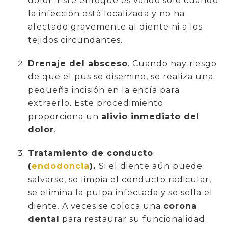
dolor. Este enfoque es válido solo cuando
la infección está localizada y no ha
afectado gravemente al diente ni a los
tejidos circundantes.
Drenaje del absceso
. Cuando hay riesgo
de que el pus se disemine, se realiza una
pequeña incisión en la encía para
extraerlo. Este procedimiento
proporciona un
alivio inmediato del
dolor
.
Tratamiento de conducto
(
endodoncia
).
Si el diente aún puede
salvarse, se limpia el conducto radicular,
se elimina la pulpa infectada y se sella el
diente. A veces se coloca una
corona
dental
para restaurar su funcionalidad.