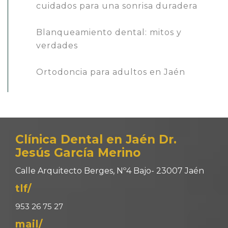
cuidados para una sonrisa duradera
Blanqueamiento dental: mitos y
verdades
Ortodoncia para adultos en Jaén
Clínica Dental en Jaén Dr.
Jesús García Merino
Calle Arquitecto Berges, Nº4 Bajo- 23007 Jaén
tlf/
953 26 75 27
mail/