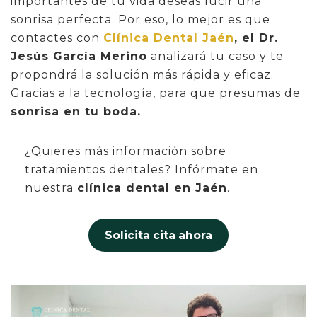
importantes de tu vida deseas lucir una
sonrisa perfecta. Por eso, lo mejor es que
contactes con
Clínica Dental Jaén
, el Dr.
Jesús García Merino
analizará tu caso y te
propondrá la solución más rápida y eficaz.
Gracias a la tecnología, para que presumas de
sonrisa en tu boda.
¿Quieres más información sobre
tratamientos dentales? Infórmate en
nuestra
clínica dental en Jaén
.
Solicita cita ahora