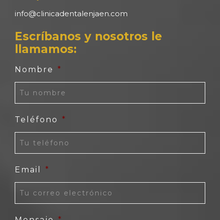
info@clinicadentalenjaen.com
Escríbanos y nosotros le
llamamos:
Nombre
*
Teléfono
*
Email
*
Mensaje
*