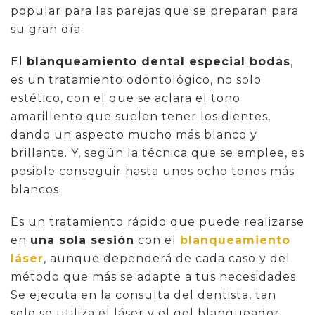
popular para las parejas que se preparan para
su gran día.
El
blanqueamiento dental especial bodas
,
es un tratamiento odontológico, no solo
estético, con el que se aclara el tono
amarillento que suelen tener los dientes,
dando un aspecto mucho más blanco y
brillante. Y, según la técnica que se emplee, es
posible conseguir hasta unos ocho tonos más
blancos.
Es un tratamiento rápido que puede realizarse
en
una sola sesión
con el
blanqueamiento
láser
, aunque dependerá de cada caso y del
método que más se adapte a tus necesidades.
Se ejecuta en la consulta del dentista, tan
solo se utiliza el láser y el gel blanqueador.