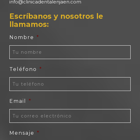
info@clinicadentalenjaen.com
Escríbanos y nosotros le
llamamos:
Nombre
*
Teléfono
*
Email
*
Mensaje
*