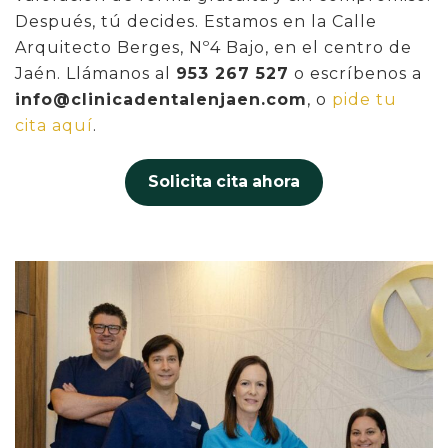
Después, tú decides. Estamos en la Calle
Arquitecto Berges, Nº4 Bajo, en el centro de
Jaén. Llámanos al
953 267 527
o escríbenos a
info@clinicadentalenjaen.com
, o
pide tu
cita aquí
.
Solicita cita ahora