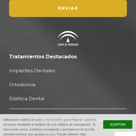
Tratamientos Destacados
Implantes Dentales
Ortodoncia
Estética Dental
Aviso Legal y política de privacidad
Utilizamos cookies propias y de terceros para mejorar nuestros
servicios mediante el análisis de sus hábitos de navegación. Si
cierra este aviso, continúa navegando o permanece en la web,
consideraremos que acepta su uso. Puede obtener más