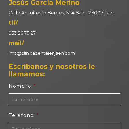
Jesús García Merino
Calle Arquitecto Berges, Nº4 Bajo- 23007 Jaén
tlf/
953 26 75 27
mail/
info@clinicadentalenjaen.com
Escríbanos y nosotros le
llamamos:
Nombre
*
Teléfono
*