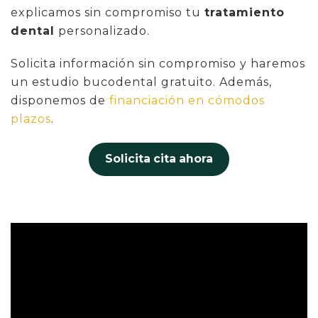
explicamos sin compromiso tu
tratamiento
dental
personalizado.
Solicita información sin compromiso y haremos
un estudio bucodental gratuito. Además,
disponemos de
financiación en cómodos
plazos
.
Solicita cita ahora