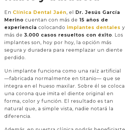
En
Clínica Dental Jaén
, el
Dr. Jesús García
Merino
cuentan con más de
15 años de
experiencia
colocando
implantes dentales
y
más de
3.000 casos resueltos con éxito
. Los
implantes son, hoy por hoy, la opción más
segura y duradera para reemplazar un diente
perdido.
Un implante funciona como una raíz artificial
—fabricada normalmente en titanio— que se
integra en el hueso maxilar. Sobre él se coloca
una corona que imita el diente original en
forma, color y función. El resultado es tan
natural que, a simple vista, nadie notará la
diferencia.
Además, en nuestra clínica podrás beneficiarte