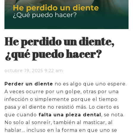
He perdido un diente,
¿qué puedo hacer?
octubre 19, 2025 9:22 am
Perder un diente
no es algo que uno espere.
A veces ocurre por un golpe, otras por una
infección o simplemente porque el tiempo
pasa y el diente no resistió más. Lo cierto es
que cuando
falta una pieza dental
, se nota.
No solo al sonreír, también al masticar, al
hablar… incluso en la forma en que uno se