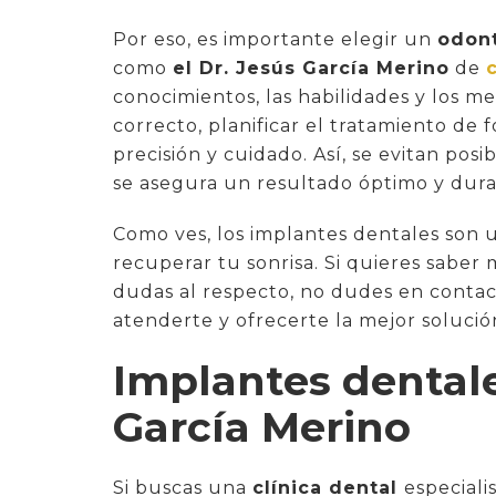
Por eso, es importante elegir un
odont
como
el Dr. Jesús García Merino
de
conocimientos, las habilidades y los me
correcto, planificar el tratamiento de 
precisión y cuidado. Así, se evitan pos
se asegura un resultado óptimo y dur
Como ves, los implantes dentales son u
recuperar tu sonrisa. Si quieres saber 
dudas al respecto, no dudes en conta
atenderte y ofrecerte la mejor solució
Implantes dentale
García Merino
Si buscas una
clínica dental
especiali