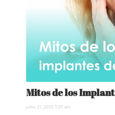
Mitos de los Implan
junio 21, 2023 7:37 am