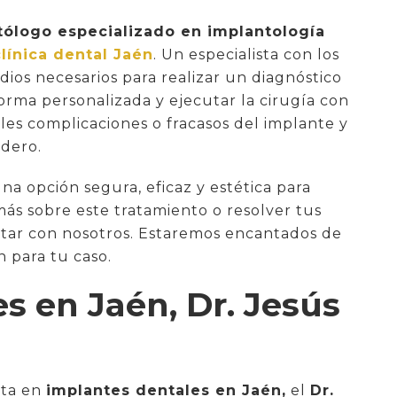
ólogo especializado en implantología
clínica dental Jaén
. Un especialista con los
dios necesarios para realizar un diagnóstico
forma personalizada y ejecutar la cirugía con
ibles complicaciones o fracasos del implante y
adero.
na opción segura, eficaz y estética para
más sobre este tratamiento o resolver tus
ctar con nosotros. Estaremos encantados de
n para tu caso.
s en Jaén, Dr. Jesús
sta en
implantes dentales en Jaén,
el
Dr.