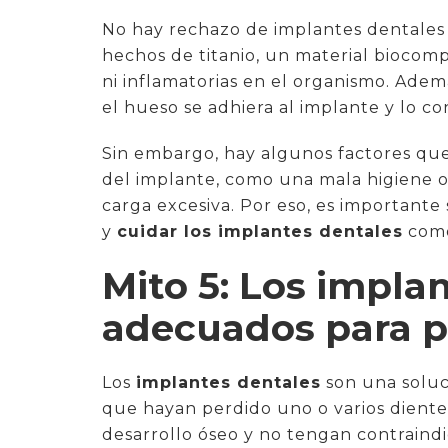
No hay rechazo de implantes dentales 
hechos de titanio, un material biocom
ni inflamatorias en el organismo. Adem
el hueso se adhiera al implante y lo c
Sin embargo, hay algunos factores que 
del implante, como una mala higiene o
carga excesiva. Por eso, es important
y
cuidar los implantes dentales
como
Mito 5: Los impla
adecuados para p
Los
implantes dentales
son una soluc
que hayan perdido uno o varios dient
desarrollo óseo y no tengan contraind