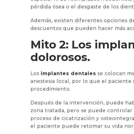
pérdida ósea o el desgaste de los dien
Además, existen diferentes opciones 
descuentos que pueden hacer más acces
Mito 2: Los impla
dolorosos.
Los
implantes dentales
se colocan me
anestesia local, por lo que el pacient
procedimiento.
Después de la intervención, puede hab
zona tratada, pero se puede controlar 
proceso de cicatrización y osteointegra
el paciente puede retomar su vida nor