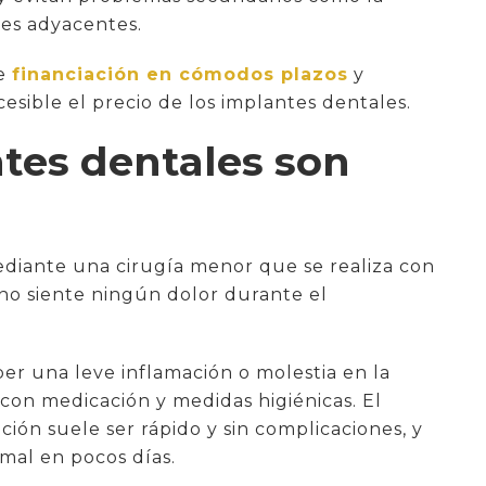
tes adyacentes.
de
financiación en cómodos plazos
y
ible el precio de los implantes dentales.
ntes dentales son
diante una cirugía menor que se realiza con
e no siente ningún dolor durante el
er una leve inflamación o molestia en la
con medicación y medidas higiénicas. El
ción suele ser rápido y sin complicaciones, y
mal en pocos días.