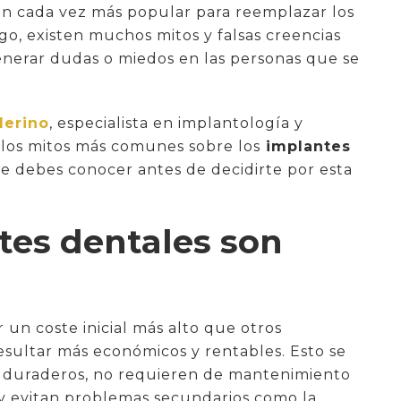
n cada vez más popular para reemplazar los
o, existen muchos mitos y falsas creencias
nerar dudas o miedos en las personas que se
Merino
, especialista en implantología y
 los mitos más comunes sobre los
implantes
ue debes conocer antes de decidirte por esta
ntes dentales son
un coste inicial más alto que otros
esultar más económicos y rentables. Esto se
n duraderos, no requieren de mantenimiento
 y evitan problemas secundarios como la