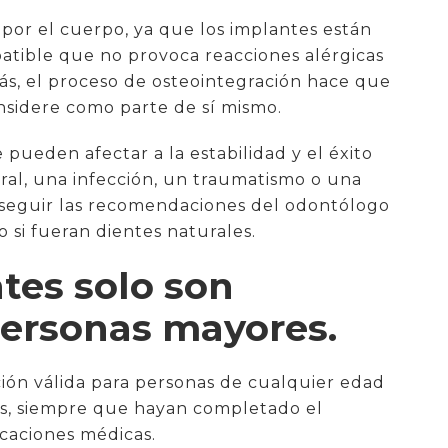
por el cuerpo, ya que los implantes están
patible que no provoca reacciones alérgicas
ás, el proceso de osteointegración hace que
onsidere como parte de sí mismo.
pueden afectar a la estabilidad y el éxito
ral, una infección, un traumatismo o una
e seguir las recomendaciones del odontólogo
 si fueran dientes naturales.
ntes solo son
ersonas mayores.
ión válida para personas de cualquier edad
es, siempre que hayan completado el
icaciones médicas.