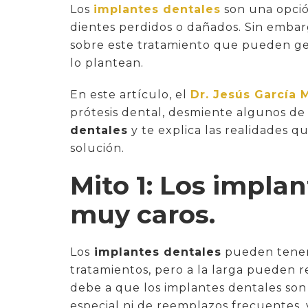
Los
implantes dentales
son una opció
dientes perdidos o dañados. Sin embarg
sobre este tratamiento que pueden ge
lo plantean.
En este artículo, el
Dr. Jesús García 
prótesis dental, desmiente algunos de
dentales
y te explica las realidades q
solución.
Mito 1: Los impla
muy caros.
Los
implantes dentales
pueden tener 
tratamientos, pero a la larga pueden r
debe a que los implantes dentales so
especial ni de reemplazos frecuentes,