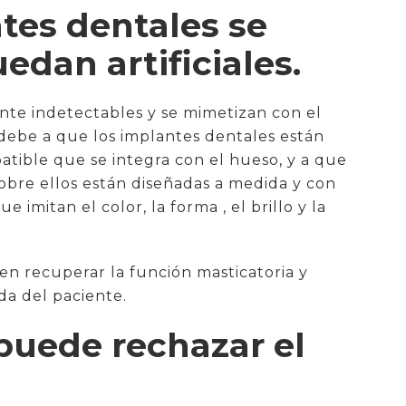
ntes dentales se
dan artificiales.
nte indetectables y se mimetizan con el
e debe a que los implantes dentales están
atible que se integra con el hueso, y a que
sobre ellos están diseñadas a medida y con
 imitan el color, la forma , el brillo y la
en recuperar la función masticatoria y
ida del paciente.
 puede rechazar el