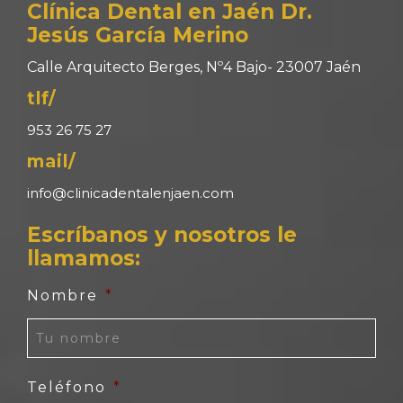
Clínica Dental en Jaén Dr.
Jesús García Merino
Calle Arquitecto Berges, Nº4 Bajo- 23007 Jaén
tlf/
953 26 75 27
mail/
info@clinicadentalenjaen.com
Escríbanos y nosotros le
llamamos:
Nombre
*
Teléfono
*