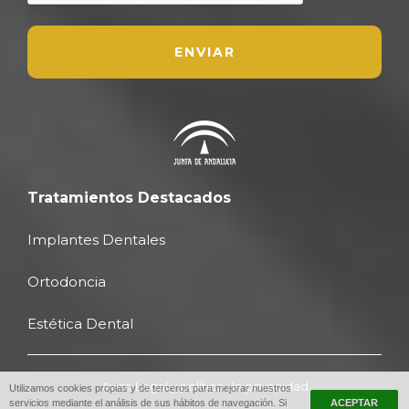
Tratamientos Destacados
Implantes Dentales
Ortodoncia
Estética Dental
Aviso Legal y política de privacidad
Utilizamos cookies propias y de terceros para mejorar nuestros
servicios mediante el análisis de sus hábitos de navegación. Si