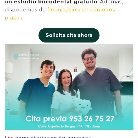
un
estudio bucodental gratuito
. Además,
disponemos de
financiación en cómodos
plazos
.
Solicita cita ahora