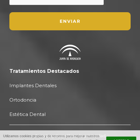
Tratamientos Destacados
Implantes Dentales
Ortodoncia
Estética Dental
Aviso Legal y política de privacidad
Utilizamos cookies propias y de terceros para mejorar nuestros