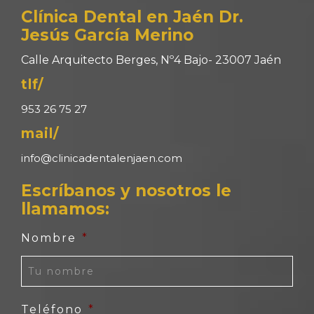
Clínica Dental en Jaén Dr.
Jesús García Merino
Calle Arquitecto Berges, Nº4 Bajo- 23007 Jaén
tlf/
953 26 75 27
mail/
info@clinicadentalenjaen.com
Escríbanos y nosotros le
llamamos:
Nombre
*
Teléfono
*