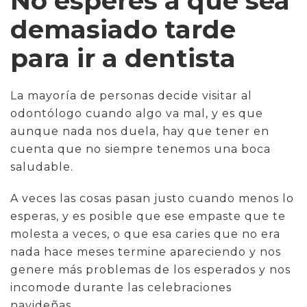
No esperes a que sea
demasiado tarde
para ir a dentista
La mayoría de personas decide visitar al
odontólogo cuando algo va mal, y es que
aunque nada nos duela, hay que tener en
cuenta que no siempre tenemos una boca
saludable.
A veces las cosas pasan justo cuando menos lo
esperas, y es posible que ese empaste que te
molesta a veces, o que esa caries que no era
nada hace meses termine apareciendo y nos
genere más problemas de los esperados y nos
incomode durante las celebraciones
navideñas.