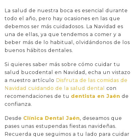
La salud de nuestra boca es esencial durante
todo el año, pero hay ocasiones en las que
debemos ser más cuidadosos. La Navidad es
una de ellas, ya que tendemos a comer y a
beber más de lo habitual, olvidándonos de los
buenos hábitos dentales.
Si quieres saber más sobre cómo cuidar tu
salud bucodental en Navidad, echa un vistazo
a nuestro artículo
Disfruta de las comidas de
Navidad cuidando de la salud dental
con
recomendaciones de tu
dentista en Jaén
de
confianza.
Desde
Clínica Dental Jaén
, deseamos que
pases unas estupendas fiestas navideñas.
Recuerda que seguimos a tu lado para cuidar